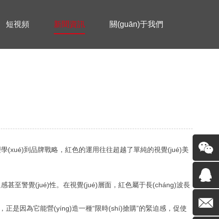
短視頻
新聞資訊
關(guān)于我們
抖音短視頻SEO推廣
公司動(dòng)態(tài)
業(yè)務(wù)范圍
一站式視頻推
行業(yè)資訊
ué)到品牌戰略，紅色的運用往往超越了單純的視覺(jué)美
掃描咨
感甚至警覺(jué)性。在視覺(jué)層面，紅色屬于長(cháng)波長
詢(xún)
在線
，正是因為它能營(yíng)造一種“限時(shí)搶購”的緊迫感，促使