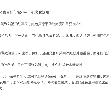
要考慮目標市場(chǎng)的文化認知：
燈籠到婚禮的紅喜字，紅色貫穿于傳統節慶和重要儀式中。
情和活力；另一方面，它也象征危險和警示。因此，西方品牌在使用紅色時(s
)度使用導致視覺(jué)疲勞。例如，金融品牌可采用深紅提升穩重感，而
紅色的強烈感，黑色可增強氣質(zhì)，金色則提升奢華屬性。
，但在環(huán)保等領(lǐng)域可能顯得過(guò)于激進(jìn)，需謹慎選擇飽
，無(wú)論是傳遞激情、傳統還是權威，合理的紅色運用都能讓品牌
。